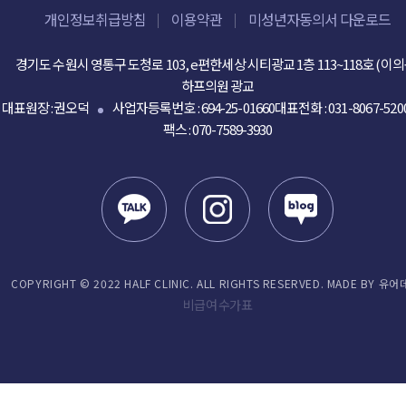
개인정보취급방침
이용약관
미성년자동의서 다운로드
경기도 수원시 영통구 도청로 103, e편한세상 시티광교 1층 113~118호 (이의
하프의원 광교
대표원장 :권오덕
사업자등록번호 : 694-25-01660
대표전화 :
031-8067-520
팩스 : 070-7589-3930
COPYRIGHT © 2022 HALF CLINIC. ALL RIGHTS RESERVED. MADE BY 유어
비급여 수가표