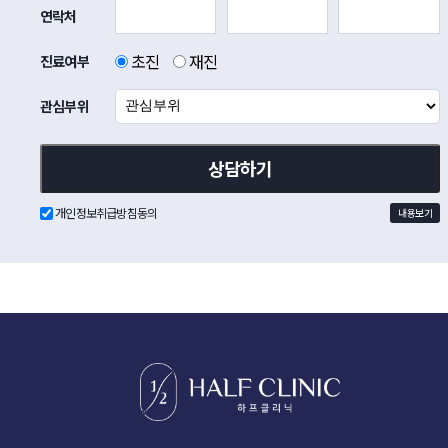
연락처
초진
재진
진료여부
관심부위
개인정보취급방침동의
내용보기