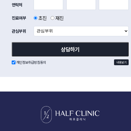
연락처
초진
재진
진료여부
관심부위
개인정보취급방침동의
내용보기