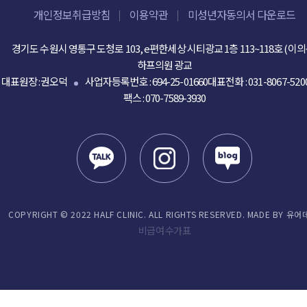
개인정보취급방침
이용약관
미성년자동의서 다운로드
경기도 수원시 영통구 도청로 103, e편한세상 시티광교 1층 113~118호 (이의
하프의원 광교
대표원장 :권오덕
사업자등록번호 : 694-25-01660
대표전화 :
031-8067-520
팩스 : 070-7589-3930
COPYRIGHT © 2022 HALF CLINIC. ALL RIGHTS RESERVED. MADE BY 유어
비급여 수가표