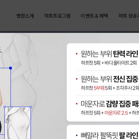
병원소개
하프프로그램
이벤트 & 혜택
하프 성공