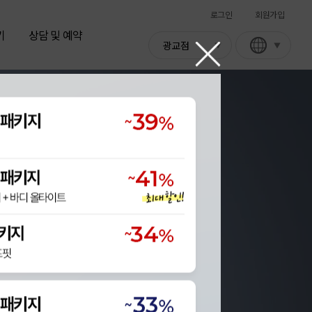
로그인
회원가입
기
상담 및 예약
광교점