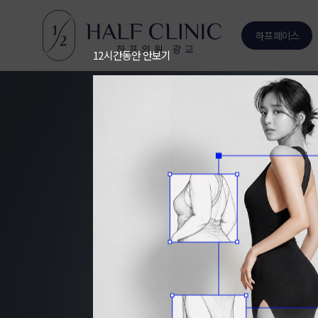
하프페이스
12시간동안 안보기