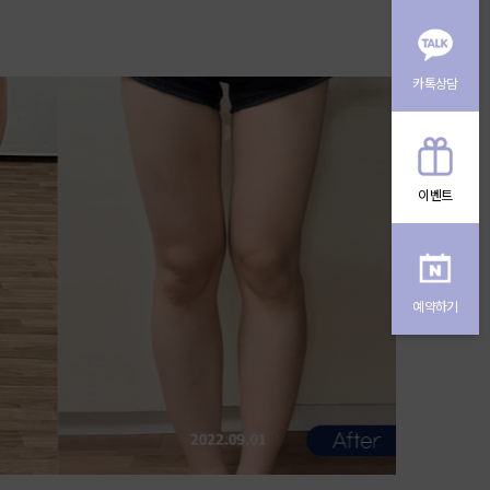
카톡상담
이벤트
예약하기