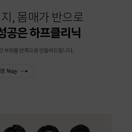
벅지, 몸매가 반으로
성공은 하프클리닉
민 부위를 반쪽으로 만들어드립니다.