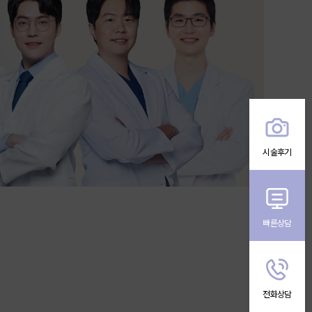
시술후기
빠른상담
전화상담