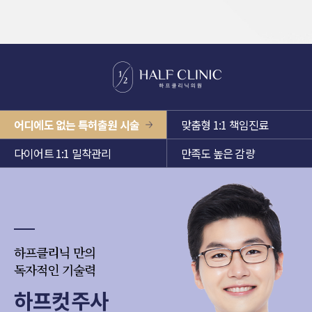
어디에도 없는 특허출원 시술
맞춤형 1:1 책임진료
다이어트 1:1 밀착관리
만족도 높은 감량
하프클리닉 만의
독자적인 기술력
하프컷주사