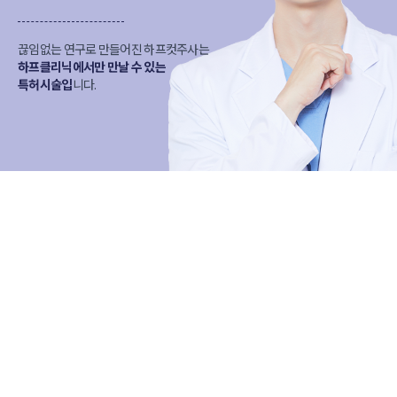
끊임없는 연구로 만들어진 하프컷주사는
하프클리닉에서만 만날 수 있는
특허시술입
니다.