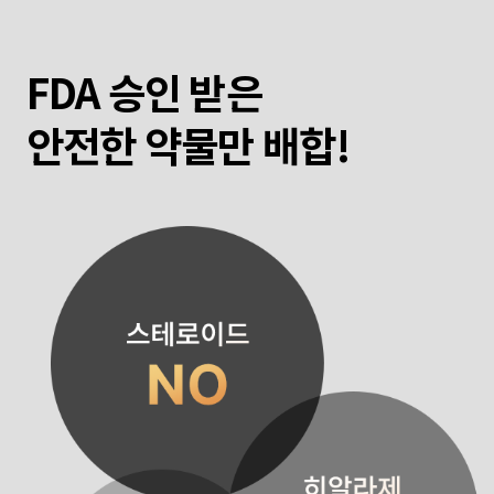
FDA 승인 받은
안전한 약물만 배합!