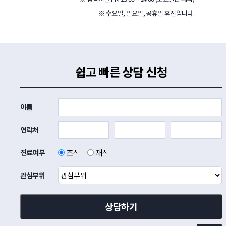
※ 수요일, 일요일, 공휴일 휴진입니다.
쉽고 빠른 상담 신청
이름
연락처
초진
재진
진료여부
관심부위