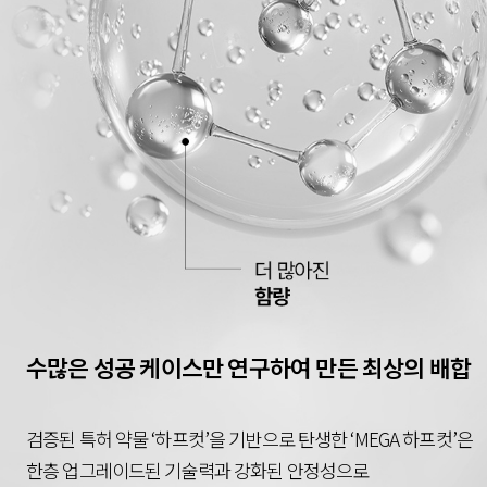
수많은 성공 케이스만 연구하여 만든 최상의 배합
검증된 특허 약물 ‘하프컷’을 기반으로 탄생한 ‘MEGA 하프컷’은
한층 업그레이드된 기술력과 강화된 안정성으로