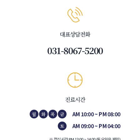
대표상담전화
031-8067-5200
진료시간
AM 10:00 ~ PM 08:00
월
화
목
금
AM 09:00 ~ PM 04:00
토
※ 점심시간 PM 13:00 ~ 14:00 (토요일은 제외)